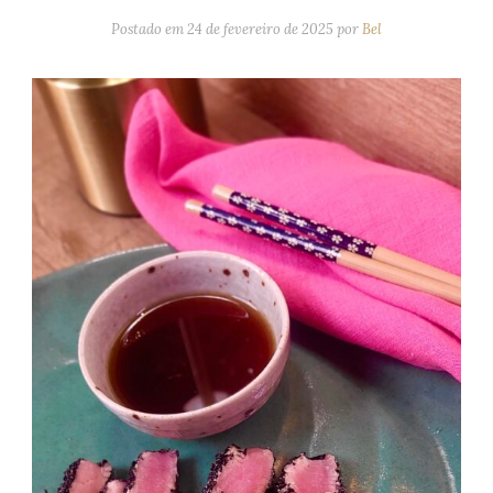
Postado em
24 de fevereiro de 2025
por
Bel