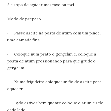
2 c.sopa de açúcar mascavo ou mel
Modo de preparo
· Passe azeite na posta de atum com um pincel,
uma camada fina
· Coloque num prato o gergelim e, coloque a
posta de atum pressionando para que grude o
gergelim
· Numa frigideira coloque um fio de azeite para
aquecer
· 1qdo estiver bem quente coloque o atum e sele
cada lado