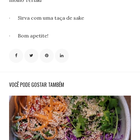
molho Teriaki
· Sirva com uma taça de sake
· Bom apetite!
VOCÊ PODE GOSTAR TAMBÉM