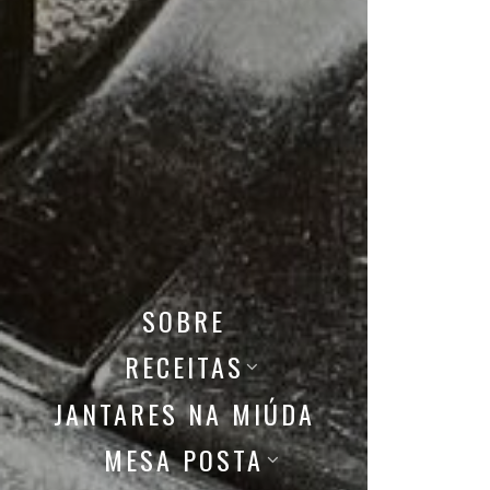
SOBRE
RECEITAS
JANTARES NA MIÚDA
MESA POSTA