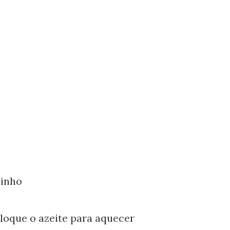
ninho
loque o azeite para aquecer