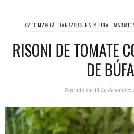
CAFÉ MANHÃ
JANTARES NA MIUDA
MARMIT
RISONI DE TOMATE 
DE BÚF
Postado em
18 de dezembro 