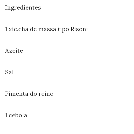
Ingredientes
1 xic.cha de massa tipo Risoni
Azeite
Sal
Pimenta do reino
1 cebola