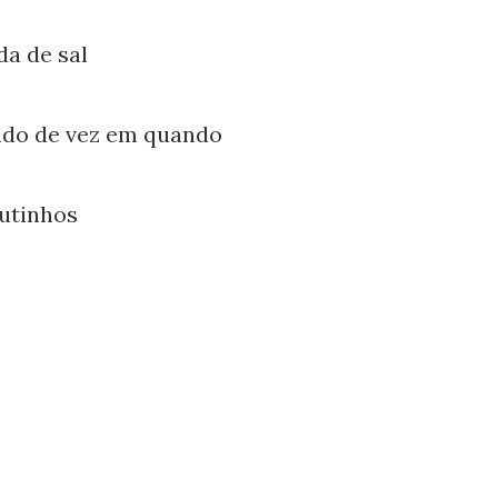
a de sal
ndo de vez em quando
nutinhos