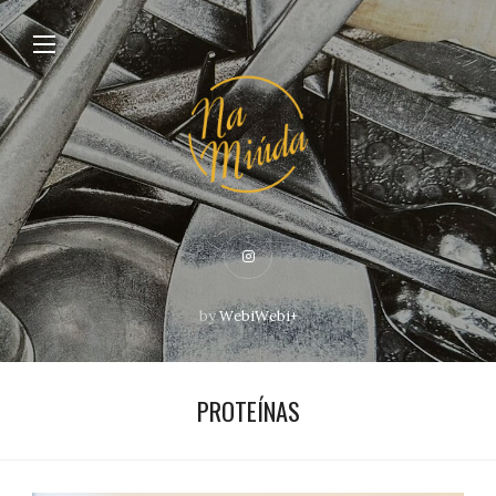
by
WebiWebi+
PROTEÍNAS