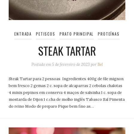
ENTRADA
PETISCOS
PRATO PRINCIPAL
PROTEÍNAS
STEAK TARTAR
Postado em
5 de fevereiro de 2023
por
Bel
Steak Tartar para 2 pessoas Ingredientes 400g de file mignon
bem fresco 2 gemas 2 c. sopa de alcaparras 2 cebolas chalotas
4 minis pepinos em conserva 4 maços de salsinha 1 c. sopa de
mostarda de Dijon 1 c.cha de molho inglês Tabasco Sal Pimenta
do reino Modo de preparo Pique bem fino as…