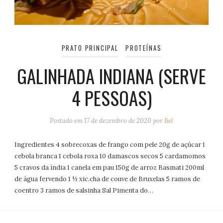
PRATO PRINCIPAL
PROTEÍNAS
GALINHADA INDIANA (SERVE
4 PESSOAS)
Postado em
17 de dezembro de 2020
por
Bel
Ingredientes 4 sobrecoxas de frango com pele 20g de açúcar 1
cebola branca 1 cebola roxa 10 damascos secos 5 cardamomos
5 cravos da índia 1 canela em pau 150g de arroz Basmati 200ml
de água fervendo 1 ½ xic.cha de couve de Bruxelas 5 ramos de
coentro 3 ramos de salsinha Sal Pimenta do…