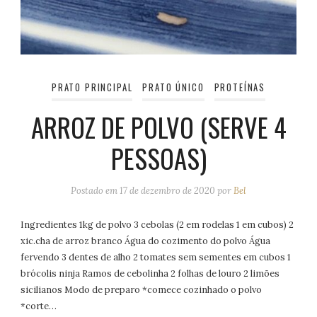
PRATO PRINCIPAL
PRATO ÚNICO
PROTEÍNAS
ARROZ DE POLVO (SERVE 4
PESSOAS)
Postado em
17 de dezembro de 2020
por
Bel
Ingredientes 1kg de polvo 3 cebolas (2 em rodelas 1 em cubos) 2
xic.cha de arroz branco Água do cozimento do polvo Água
fervendo 3 dentes de alho 2 tomates sem sementes em cubos 1
brócolis ninja Ramos de cebolinha 2 folhas de louro 2 limões
sicilianos Modo de preparo *comece cozinhado o polvo
*corte…