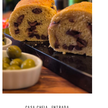
CASA CHEIA
ENTRADA