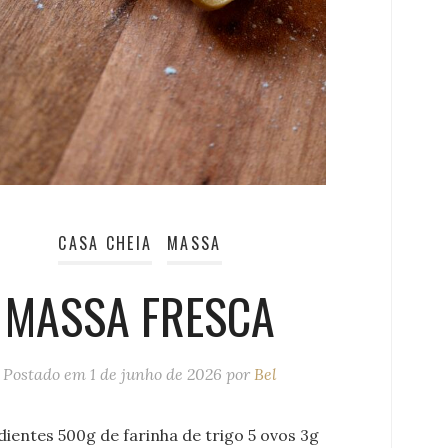
CASA CHEIA
MASSA
MASSA FRESCA
Postado em
1 de junho de 2026
por
Bel
dientes 500g de farinha de trigo 5 ovos 3g