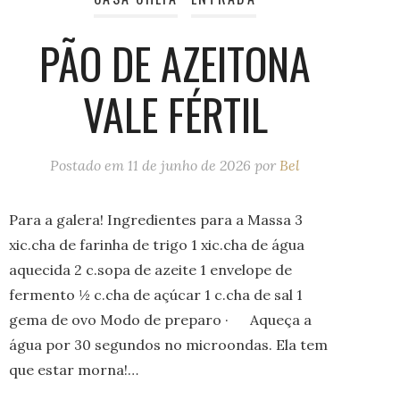
PÃO DE AZEITONA
VALE FÉRTIL
Postado em
11 de junho de 2026
por
Bel
Para a galera! Ingredientes para a Massa 3
xic.cha de farinha de trigo 1 xic.cha de água
aquecida 2 c.sopa de azeite 1 envelope de
fermento ½ c.cha de açúcar 1 c.cha de sal 1
gema de ovo Modo de preparo · Aqueça a
água por 30 segundos no microondas. Ela tem
que estar morna!…