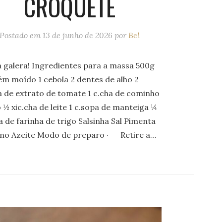
CROQUETE
Postado em
13 de junho de 2026
por
Bel
a galera! Ingredientes para a massa 500g
ém moído 1 cebola 2 dentes de alho 2
a de extrato de tomate 1 c.cha de cominho
½ xic.cha de leite 1 c.sopa de manteiga ¼
a de farinha de trigo Salsinha Sal Pimenta
ino Azeite Modo de preparo · Retire a…