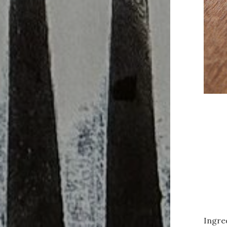
Ingre